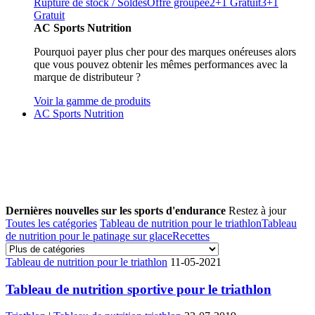
Rupture de stock / Soldes
Offre groupée
2+1 Gratuit
3+1
Gratuit
AC Sports Nutrition
Pourquoi payer plus cher pour des marques onéreuses alors
que vous pouvez obtenir les mêmes performances avec la
marque de distributeur ?
Voir la gamme de produits
AC Sports Nutrition
Dernières nouvelles sur les sports d'endurance
Restez à jour
Toutes les catégories
Tableau de nutrition pour le triathlon
Tableau
de nutrition pour le patinage sur glace
Recettes
Tableau de nutrition pour le triathlon
11-05-2021
Tableau de nutrition sportive pour le triathlon