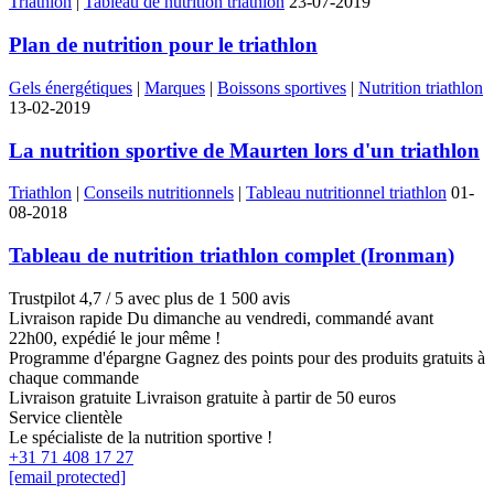
Triathlon
|
Tableau de nutrition triathlon
23-07-2019
Plan de nutrition pour le triathlon
Gels énergétiques
|
Marques
|
Boissons sportives
|
Nutrition triathlon
13-02-2019
La nutrition sportive de Maurten lors d'un triathlon
Triathlon
|
Conseils nutritionnels
|
Tableau nutritionnel triathlon
01-
08-2018
Tableau de nutrition triathlon complet (Ironman)
Trustpilot
4,7 / 5 avec plus de 1 500 avis
Livraison rapide
Du dimanche au vendredi, commandé avant
22h00, expédié le jour même !
Programme d'épargne
Gagnez des points pour des produits gratuits à
chaque commande
Livraison gratuite
Livraison gratuite à partir de 50 euros
Service clientèle
Le spécialiste de la nutrition sportive !
+31 71 408 17 27
[email protected]