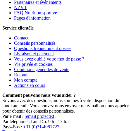
Partenaires et événements
NZVT
FAQ Nutrition sportive
Pages d'information
Service clientèle
Contact
Conseils personnalisés
Questions fréquemment posées
Livraison et paiement
Vous avez oublié votre mot de passe ?
Vie privée et cookies
Conditions générales de vente
Retours
Mon compte
Actions en cours
Comment pouvons-nous vous aider ?
Si vous avez des questions, nous sommes à votre disposition du
lundi au jeudi. Vous pouvez nous envoyer un e-mail ou nous appeler
pour obtenir des conseils personnalisés.
Par e-mail :
[email protected]
Par téléphone : Lun-Do. 9 h - 17 h.
Pays-Bas :
+31 (0)71-4081727