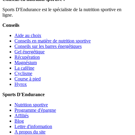
Sports D'Endurance est le spécialiste de la nutrition sportive en
ligne.
Conseils
Aide au choix
Conseils en matière de nutrition sportive
Conseils sur les barres énergétiques
Gel énergétique
Récupération
Magnésium
La caféine
Cyclisme
Course à pied
Hyrox
Sports D'Endurance
Nutrition sportive
Programme d'épargne
Affiliés
Blog
Lettre d'information
A propos du site