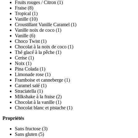
Fruits rouges / Citron
(1)
Fraise
(8)
Tropical
(1)
Vanille
(10)
Croustillant Vanille Caramel
(1)
Vanille noix de coco
(1)
Vanille
(6)
Choco Twist
(1)
Chocolat à la noix de coco
(1)
Thé glacé à la pêche
(1)
Cerise
(1)
Noix
(1)
Pina Colada
(1)
Limonade rose
(1)
Framboise et canneberge
(1)
Caramel salé
(1)
Straciatella
(1)
Milkshake à la fraise
(2)
Chocolat à la vanille
(1)
Chocolat blanc et pistache
(1)
Propriétés
Sans fructose
(3)
Sans gluten
(5)