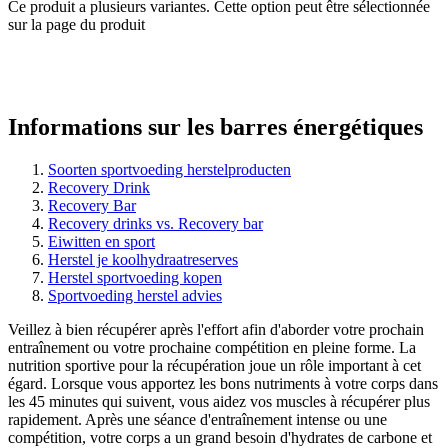
Ce produit a plusieurs variantes. Cette option peut être sélectionnée
sur la page du produit
Informations sur les barres énergétiques
Soorten sportvoeding herstelproducten
Recovery Drink
Recovery Bar
Recovery drinks vs. Recovery bar
Eiwitten en sport
Herstel je koolhydraatreserves
Herstel sportvoeding kopen
Sportvoeding herstel advies
Veillez à bien récupérer après l'effort afin d'aborder votre prochain
entraînement ou votre prochaine compétition en pleine forme. La
nutrition sportive pour la récupération joue un rôle important à cet
égard. Lorsque vous apportez les bons nutriments à votre corps dans
les 45 minutes qui suivent, vous aidez vos muscles à récupérer plus
rapidement. Après une séance d'entraînement intense ou une
compétition, votre corps a un grand besoin d'hydrates de carbone et