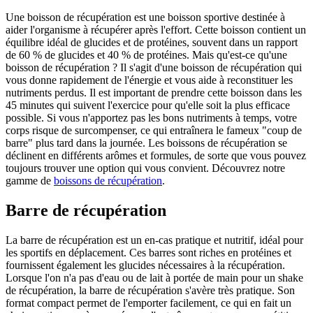
Une boisson de récupération est une boisson sportive destinée à
aider l'organisme à récupérer après l'effort. Cette boisson contient un
équilibre idéal de glucides et de protéines, souvent dans un rapport
de 60 % de glucides et 40 % de protéines. Mais qu'est-ce qu'une
boisson de récupération ? Il s'agit d'une boisson de récupération qui
vous donne rapidement de l'énergie et vous aide à reconstituer les
nutriments perdus. Il est important de prendre cette boisson dans les
45 minutes qui suivent l'exercice pour qu'elle soit la plus efficace
possible. Si vous n'apportez pas les bons nutriments à temps, votre
corps risque de surcompenser, ce qui entraînera le fameux "coup de
barre" plus tard dans la journée. Les boissons de récupération se
déclinent en différents arômes et formules, de sorte que vous pouvez
toujours trouver une option qui vous convient. Découvrez notre
gamme de
boissons de récupération
.
Barre de récupération
La barre de récupération est un en-cas pratique et nutritif, idéal pour
les sportifs en déplacement. Ces barres sont riches en protéines et
fournissent également les glucides nécessaires à la récupération.
Lorsque l'on n'a pas d'eau ou de lait à portée de main pour un shake
de récupération, la barre de récupération s'avère très pratique. Son
format compact permet de l'emporter facilement, ce qui en fait un