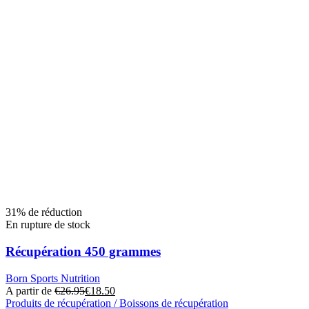
31% de réduction
En rupture de stock
Récupération 450 grammes
Born Sports Nutrition
A partir de
€
26.95
€
18.50
Produits de récupération / Boissons de récupération