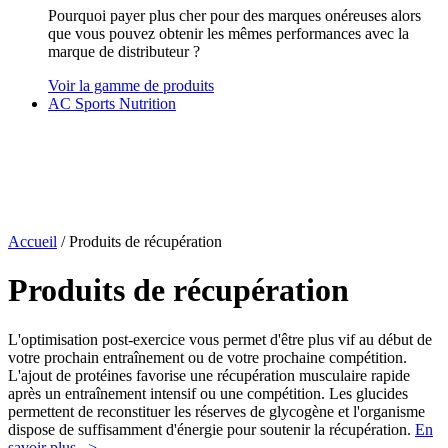
Pourquoi payer plus cher pour des marques onéreuses alors
que vous pouvez obtenir les mêmes performances avec la
marque de distributeur ?
Voir la gamme de produits
AC Sports Nutrition
Accueil
/ Produits de récupération
Produits de récupération
L'optimisation post-exercice vous permet d'être plus vif au début de
votre prochain entraînement ou de votre prochaine compétition.
L'ajout de protéines favorise une récupération musculaire rapide
après un entraînement intensif ou une compétition. Les glucides
permettent de reconstituer les réserves de glycogène et l'organisme
dispose de suffisamment d'énergie pour soutenir la récupération.
En
savoir plus...>