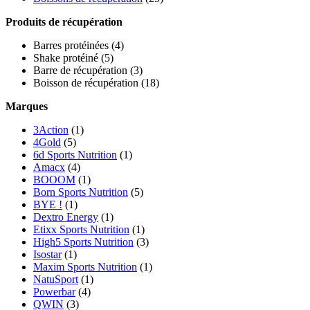
Produits de récupération
Barres protéinées
(4)
Shake protéiné
(5)
Barre de récupération
(3)
Boisson de récupération
(18)
Marques
3Action
(1)
4Gold
(5)
6d Sports Nutrition
(1)
Amacx
(4)
BOOOM
(1)
Born Sports Nutrition
(5)
BYE !
(1)
Dextro Energy
(1)
Etixx Sports Nutrition
(1)
High5 Sports Nutrition
(3)
Isostar
(1)
Maxim Sports Nutrition
(1)
NatuSport
(1)
Powerbar
(4)
QWIN
(3)