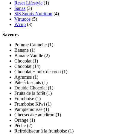
Reset Lifestyle
(1)
Sanas
(3)
SiS Sports Nutrition
(4)
Virtuoos
(5)
Wcup
(3)
Saveurs
Pomme Cannelle
(1)
Banane
(1)
Banane Vanille
(2)
Chocolat
(1)
Chocolat
(14)
Chocolat + noix de coco
(1)
Agrumes
(1)
Pâte à biscuits
(1)
Double Chocolat
(1)
Fruits de la forêt
(1)
Framboise
(1)
Framboise Kiwi
(1)
Pamplemousse
(1)
Cheesecake au citron
(1)
Orange
(1)
Pêche
(2)
Refroidisseur à la framboise
(1)