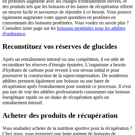
en protéines augmente avec les charges d'entraînement élevées, et
des produits tels que les boissons et les barres de récupération offrent
un moyen facile et savoureux de répondre à ce besoin. Vous pouvez
également augmenter votre apport quotidien en protéines en
consommant des boissons protéinées. Vous voulez en savoir plus ?
Consultez notre page sur les
boissons protéinées pour les athlètes
d'endurance
.
Reconstituez vos réserves de glucides
Après un entraînement intensif ou une compétition, il est utile de
reconstituer les réserves d'énergie épuisées. L'organisme a besoin
d'hydrates de carbone pour revenir à son niveau initial et pour
poursuivre la construction de la supercompensation. De nombreux
athlètes prennent également une boisson ou une barre de
récupération après l'entraînement pour soutenir ce processus. Il n'est
pas rare de voir des athlètes professionnels consommer une boisson
énergétique rapide ou un shake de récupération après un
entraînement intensif.
Acheter des produits de récupération
Vous souhaitez acheter de la nutrition sportive pour la récupération ?
Chez nous, vous trouverez une large gamme de boissons de