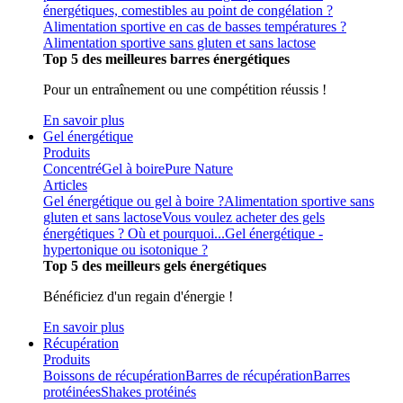
énergétiques, comestibles au point de congélation ?
Alimentation sportive en cas de basses températures ?
Alimentation sportive sans gluten et sans lactose
Top 5 des meilleures barres énergétiques
Pour un entraînement ou une compétition réussis !
En savoir plus
Gel énergétique
Produits
Concentré
Gel à boire
Pure Nature
Articles
Gel énergétique ou gel à boire ?
Alimentation sportive sans
gluten et sans lactose
Vous voulez acheter des gels
énergétiques ? Où et pourquoi...
Gel énergétique -
hypertonique ou isotonique ?
Top 5 des meilleurs gels énergétiques
Bénéficiez d'un regain d'énergie !
En savoir plus
Récupération
Produits
Boissons de récupération
Barres de récupération
Barres
protéinées
Shakes protéinés