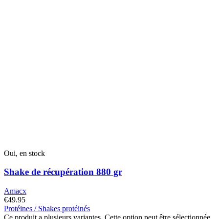
Oui, en stock
Shake de récupération 880 gr
Amacx
€
49.95
Protéines / Shakes protéinés
Ce produit a plusieurs variantes. Cette option peut être sélectionnée