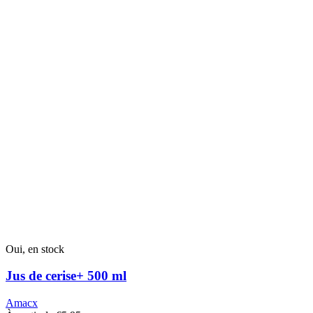
Oui, en stock
Jus de cerise+ 500 ml
Amacx