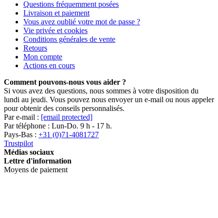
Questions fréquemment posées
Livraison et paiement
Vous avez oublié votre mot de passe ?
Vie privée et cookies
Conditions générales de vente
Retours
Mon compte
Actions en cours
Comment pouvons-nous vous aider ?
Si vous avez des questions, nous sommes à votre disposition du
lundi au jeudi. Vous pouvez nous envoyer un e-mail ou nous appeler
pour obtenir des conseils personnalisés.
Par e-mail :
[email protected]
Par téléphone : Lun-Do. 9 h - 17 h.
Pays-Bas :
+31 (0)71-4081727
Trustpilot
Médias sociaux
Lettre d'information
Moyens de paiement