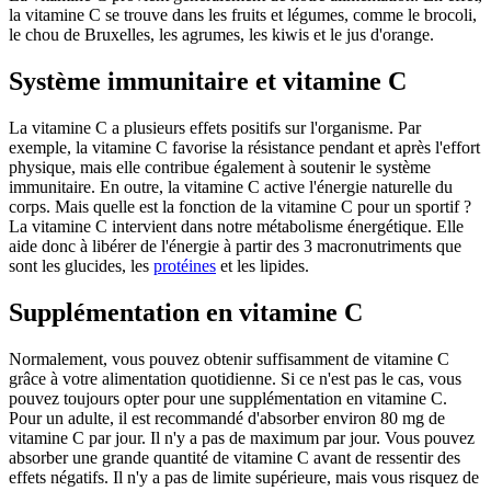
la vitamine C se trouve dans les fruits et légumes, comme le brocoli,
le chou de Bruxelles, les agrumes, les kiwis et le jus d'orange.
Système immunitaire et vitamine C
La vitamine C a plusieurs effets positifs sur l'organisme. Par
exemple, la vitamine C favorise la résistance pendant et après l'effort
physique, mais elle contribue également à soutenir le système
immunitaire. En outre, la vitamine C active l'énergie naturelle du
corps. Mais quelle est la fonction de la vitamine C pour un sportif ?
La vitamine C intervient dans notre métabolisme énergétique. Elle
aide donc à libérer de l'énergie à partir des 3 macronutriments que
sont les glucides, les
protéines
et les lipides.
Supplémentation en vitamine C
Normalement, vous pouvez obtenir suffisamment de vitamine C
grâce à votre alimentation quotidienne. Si ce n'est pas le cas, vous
pouvez toujours opter pour une supplémentation en vitamine C.
Pour un adulte, il est recommandé d'absorber environ 80 mg de
vitamine C par jour. Il n'y a pas de maximum par jour. Vous pouvez
absorber une grande quantité de vitamine C avant de ressentir des
effets négatifs. Il n'y a pas de limite supérieure, mais vous risquez de