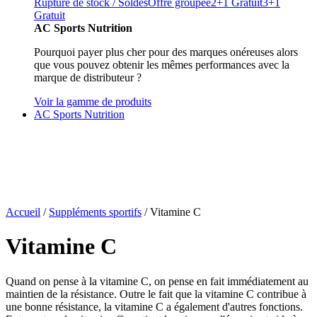
Rupture de stock / Soldes
Offre groupée
2+1 Gratuit
3+1
Gratuit
AC Sports Nutrition
Pourquoi payer plus cher pour des marques onéreuses alors
que vous pouvez obtenir les mêmes performances avec la
marque de distributeur ?
Voir la gamme de produits
AC Sports Nutrition
Accueil
/
Suppléments sportifs
/ Vitamine C
Vitamine C
Quand on pense à la vitamine C, on pense en fait immédiatement au
maintien de la résistance. Outre le fait que la vitamine C contribue à
une bonne résistance, la vitamine C a également d'autres fonctions.