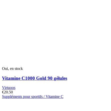
Oui, en stock
Vitamine C1000 Gold 90 gélules
Virtuoos
€
20.50
Suppléments pour sportifs / Vitamine C