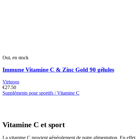
Oui, en stock
Immune Vitamine C & Zinc Gold 90 gélules
Virtuoos
€
27.50
Suppléments pour sportifs / Vitamine C
Vitamine C et sport
La vitamine C provient généralement de notre alimentation. En effet,