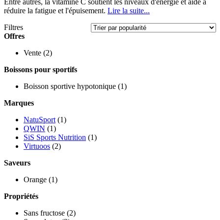
Entre autres, la vitamine C soutient les niveaux d'énergie et aide à
réduire la fatigue et l'épuisement.
Lire la suite...
Filtres
Offres
Vente
(2)
Boissons pour sportifs
Boisson sportive hypotonique
(1)
Marques
NatuSport
(1)
QWIN
(1)
SiS Sports Nutrition
(1)
Virtuoos
(2)
Saveurs
Orange
(1)
Propriétés
Sans fructose
(2)