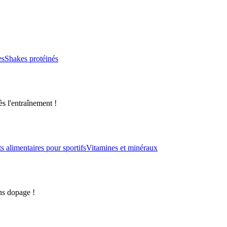
es
Shakes protéinés
s l'entraînement !
alimentaires pour sportifs
Vitamines et minéraux
ns dopage !