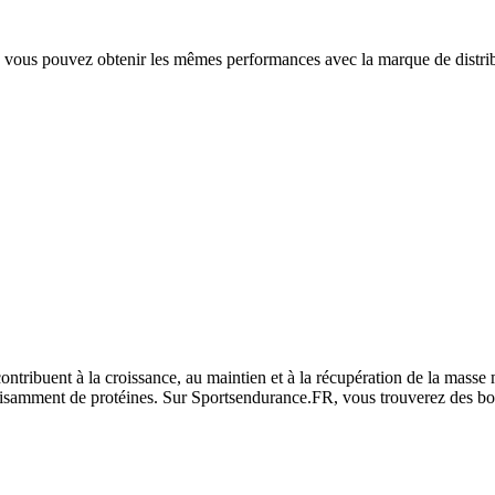
 vous pouvez obtenir les mêmes performances avec la marque de distri
 contribuent à la croissance, au maintien et à la récupération de la ma
ffisamment de protéines. Sur Sportsendurance.FR, vous trouverez des b