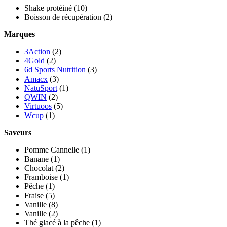
Shake protéiné
(10)
Boisson de récupération
(2)
Marques
3Action
(2)
4Gold
(2)
6d Sports Nutrition
(3)
Amacx
(3)
NatuSport
(1)
QWIN
(2)
Virtuoos
(5)
Wcup
(1)
Saveurs
Pomme Cannelle
(1)
Banane
(1)
Chocolat
(2)
Framboise
(1)
Pêche
(1)
Fraise
(5)
Vanille
(8)
Vanille
(2)
Thé glacé à la pêche
(1)