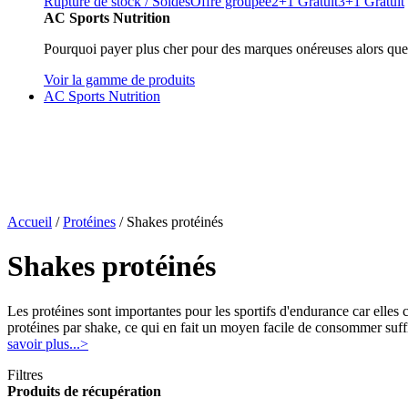
Rupture de stock / Soldes
Offre groupée
2+1 Gratuit
3+1 Gratuit
AC Sports Nutrition
Pourquoi payer plus cher pour des marques onéreuses alors que
Voir la gamme de produits
AC Sports Nutrition
Accueil
/
Protéines
/ Shakes protéinés
Shakes protéinés
Les protéines sont importantes pour les sportifs d'endurance car elles
protéines par shake, ce qui en fait un moyen facile de consommer su
savoir plus...>
Filtres
Produits de récupération