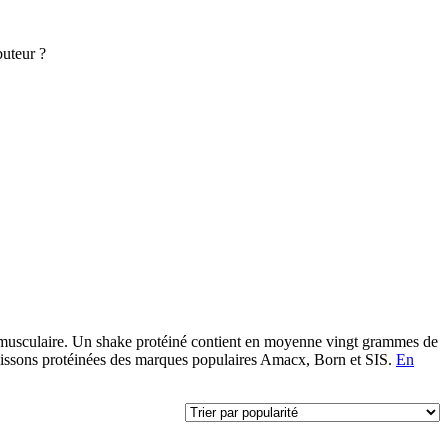
buteur ?
sse musculaire. Un shake protéiné contient en moyenne vingt grammes de
oissons protéinées des marques populaires Amacx, Born et SIS.
En