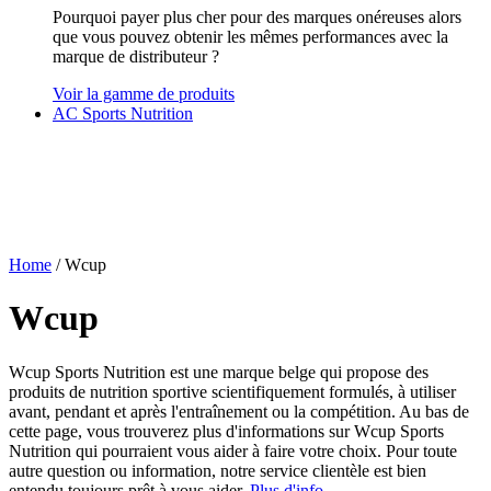
Pourquoi payer plus cher pour des marques onéreuses alors
que vous pouvez obtenir les mêmes performances avec la
marque de distributeur ?
Voir la gamme de produits
AC Sports Nutrition
Home
/ Wcup
Wcup
Wcup Sports Nutrition est une marque belge qui propose des
produits de nutrition sportive scientifiquement formulés, à utiliser
avant, pendant et après l'entraînement ou la compétition. Au bas de
cette page, vous trouverez plus d'informations sur Wcup Sports
Nutrition qui pourraient vous aider à faire votre choix. Pour toute
autre question ou information, notre service clientèle est bien
entendu toujours prêt à vous aider.
Plus d'info...