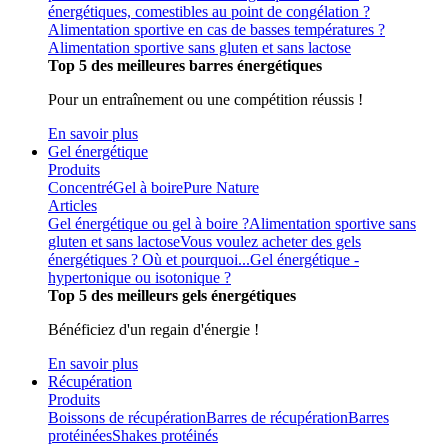
énergétiques, comestibles au point de congélation ?
Alimentation sportive en cas de basses températures ?
Alimentation sportive sans gluten et sans lactose
Top 5 des meilleures barres énergétiques
Pour un entraînement ou une compétition réussis !
En savoir plus
Gel énergétique
Produits
Concentré
Gel à boire
Pure Nature
Articles
Gel énergétique ou gel à boire ?
Alimentation sportive sans
gluten et sans lactose
Vous voulez acheter des gels
énergétiques ? Où et pourquoi...
Gel énergétique -
hypertonique ou isotonique ?
Top 5 des meilleurs gels énergétiques
Bénéficiez d'un regain d'énergie !
En savoir plus
Récupération
Produits
Boissons de récupération
Barres de récupération
Barres
protéinées
Shakes protéinés