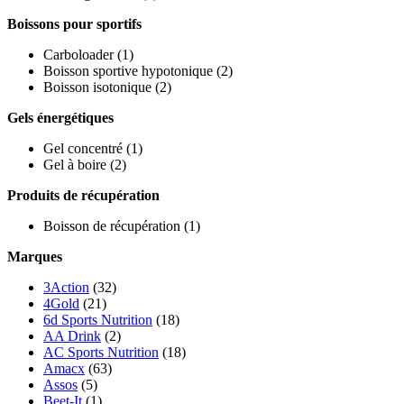
Boissons pour sportifs
Carboloader
(1)
Boisson sportive hypotonique
(2)
Boisson isotonique
(2)
Gels énergétiques
Gel concentré
(1)
Gel à boire
(2)
Produits de récupération
Boisson de récupération
(1)
Marques
3Action
(32)
4Gold
(21)
6d Sports Nutrition
(18)
AA Drink
(2)
AC Sports Nutrition
(18)
Amacx
(63)
Assos
(5)
Beet-It
(1)