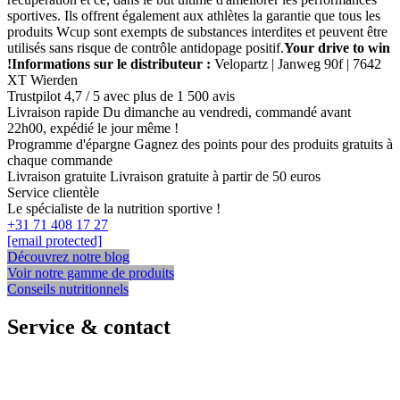
sportives. Ils offrent également aux athlètes la garantie que tous les
produits Wcup sont exempts de substances interdites et peuvent être
utilisés sans risque de contrôle antidopage positif.
Your drive to win
!
Informations sur le distributeur :
Velopartz | Janweg 90f | 7642
XT Wierden
Trustpilot
4,7 / 5 avec plus de 1 500 avis
Livraison rapide
Du dimanche au vendredi, commandé avant
22h00, expédié le jour même !
Programme d'épargne
Gagnez des points pour des produits gratuits à
chaque commande
Livraison gratuite
Livraison gratuite à partir de 50 euros
Service clientèle
Le spécialiste de la nutrition sportive !
+31 71 408 17 27
[email protected]
Découvrez notre blog
Voir notre gamme de produits
Conseils nutritionnels
Service & contact