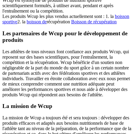
Wcup est synonyme de produits de nutrition sportive
scientifiquement formulés, à utiliser avant, pendant et après
l'entraînement ou la compétition.
Les produits Wcup les plus vendus actuellement sont : 1. la
boisson
sportive
2. la
boisson de
récupération
Boisson de récupération
Les partenaires de Wcup pour le développement de
produits
Les athlètes de tous niveaux font confiance aux produits Wcup, qui
reposent sur des bases scientifiques, pour l'entraînement, la
compétition et la récupération. Wcup bénéficie d'un soutien non
négligeable de la part du monde du sport grâce à un certain nombre
de partenariats actifs avec des fédérations sportives et des athlètes
individuels. Travailler en étroite collaboration avec eux nous permet
de mieux comprendre comment une nutrition adéquate peut
améliorer les performances sportives et nous aide à développer des
produits Wcup qui répondent aux besoins de l'athlète.
La mission de Wcup
La mission de Wcup a toujours été et sera toujours : développer des
produits efficaces et adaptés aux besoins nutritionnels de base de
l'athlète tant au niveau de la préparation, de la performance que de la
récupération et ce, dans le but ultime d'améliorer les performances