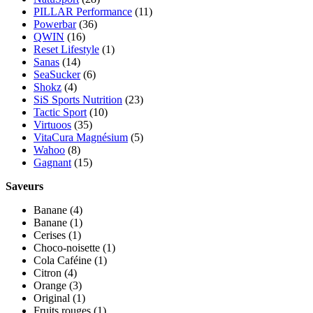
PILLAR Performance
(11)
Powerbar
(36)
QWIN
(16)
Reset Lifestyle
(1)
Sanas
(14)
SeaSucker
(6)
Shokz
(4)
SiS Sports Nutrition
(23)
Tactic Sport
(10)
Virtuoos
(35)
VitaCura Magnésium
(5)
Wahoo
(8)
Gagnant
(15)
Saveurs
Banane
(4)
Banane
(1)
Cerises
(1)
Choco-noisette
(1)
Cola Caféine
(1)
Citron
(4)
Orange
(3)
Original
(1)
Fruits rouges
(1)