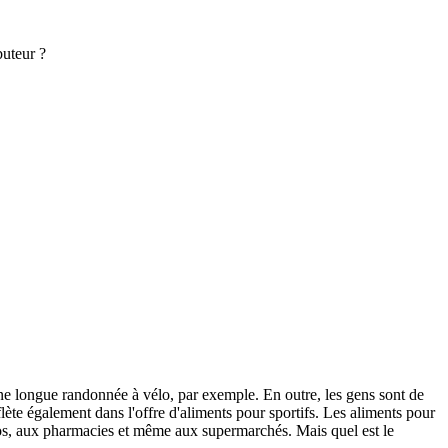
buteur ?
une longue randonnée à vélo, par exemple. En outre, les gens sont de
ète également dans l'offre d'aliments pour sportifs. Les aliments pour
os, aux pharmacies et même aux supermarchés. Mais quel est le