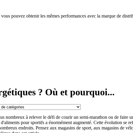
 vous pouvez obtenir les mêmes performances avec la marque de distri
rgétiques ? Où et pourquoi...
plus nombreux à relever le défi de courir un semi-marathon ou de faire 
 d'aliments pour sportifs a énormément augmenté. Cette évolution se refl
 nombreux endroits. Pensez aux magasins de sport, aux magasins de vél