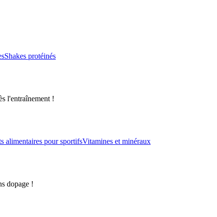
es
Shakes protéinés
s l'entraînement !
alimentaires pour sportifs
Vitamines et minéraux
ns dopage !