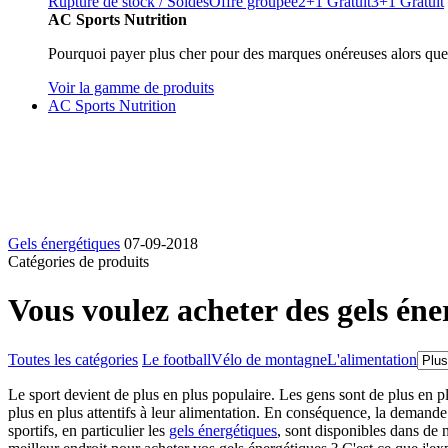
Rupture de stock / Soldes
Offre groupée
2+1 Gratuit
3+1 Gratuit
AC Sports Nutrition
Pourquoi payer plus cher pour des marques onéreuses alors que
Voir la gamme de produits
AC Sports Nutrition
Gels énergétiques
07-09-2018
Catégories de produits
Vous voulez acheter des gels éne
Toutes les catégories
Le football
Vélo de montagne
L'alimentation
Le sport devient de plus en plus populaire. Les gens sont de plus en 
plus en plus attentifs à leur alimentation. En conséquence, la demande
sportifs, en particulier les
gels énergétiques
, sont disponibles dans de