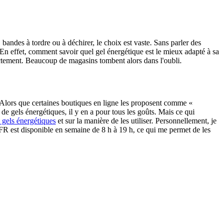
, bandes à tordre ou à déchirer, le choix est vaste. Sans parler des
x. En effet, comment savoir quel gel énergétique est le mieux adapté à sa
rectement. Beaucoup de magasins tombent alors dans l'oubli.
 Alors que certaines boutiques en ligne les proposent comme «
e gels énergétiques, il y en a pour tous les goûts. Mais ce qui
 gels énergétiques
et sur la manière de les utiliser. Personnellement, je
.FR est disponible en semaine de 8 h à 19 h, ce qui me permet de les