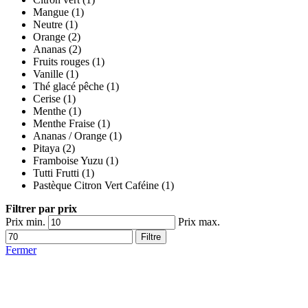
Mangue
(1)
Neutre
(1)
Orange
(2)
Ananas
(2)
Fruits rouges
(1)
Vanille
(1)
Thé glacé pêche
(1)
Cerise
(1)
Menthe
(1)
Menthe Fraise
(1)
Ananas / Orange
(1)
Pitaya
(2)
Framboise Yuzu
(1)
Tutti Frutti
(1)
Pastèque Citron Vert Caféine
(1)
Filtrer par prix
Prix min.
Prix max.
Filtre
Fermer