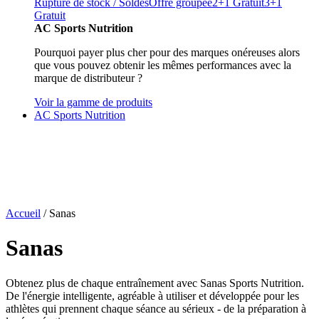
Rupture de stock / Soldes
Offre groupée
2+1 Gratuit
3+1
Gratuit
AC Sports Nutrition
Pourquoi payer plus cher pour des marques onéreuses alors
que vous pouvez obtenir les mêmes performances avec la
marque de distributeur ?
Voir la gamme de produits
AC Sports Nutrition
Accueil
/ Sanas
Sanas
Obtenez plus de chaque entraînement avec Sanas Sports Nutrition.
De l'énergie intelligente, agréable à utiliser et développée pour les
athlètes qui prennent chaque séance au sérieux - de la préparation à