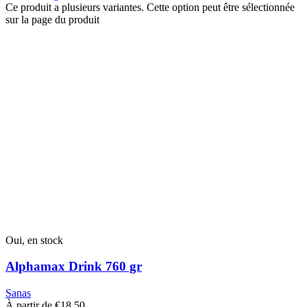
Ce produit a plusieurs variantes. Cette option peut être sélectionnée
sur la page du produit
Oui, en stock
Alphamax Drink 760 gr
Sanas
À partir de
€
18,50