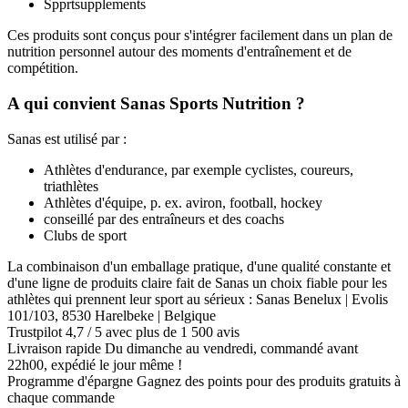
Spprtsupplements
Ces produits sont conçus pour s'intégrer facilement dans un plan de
nutrition personnel autour des moments d'entraînement et de
compétition.
A qui convient Sanas Sports Nutrition ?
Sanas est utilisé par :
Athlètes d'endurance, par exemple cyclistes, coureurs,
triathlètes
Athlètes d'équipe, p. ex. aviron, football, hockey
conseillé par des entraîneurs et des coachs
Clubs de sport
La combinaison d'un emballage pratique, d'une qualité constante et
d'une ligne de produits claire fait de Sanas un choix fiable pour les
athlètes qui prennent leur sport au sérieux : Sanas Benelux | Evolis
101/103, 8530 Harelbeke | Belgique
Trustpilot
4,7 / 5 avec plus de 1 500 avis
Livraison rapide
Du dimanche au vendredi, commandé avant
22h00, expédié le jour même !
Programme d'épargne
Gagnez des points pour des produits gratuits à
chaque commande