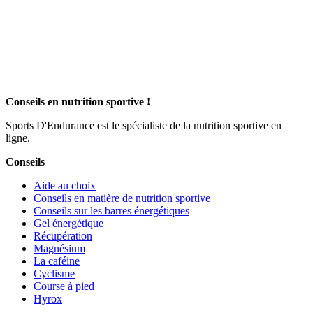
Conseils en nutrition sportive !
Sports D'Endurance est le spécialiste de la nutrition sportive en
ligne.
Conseils
Aide au choix
Conseils en matière de nutrition sportive
Conseils sur les barres énergétiques
Gel énergétique
Récupération
Magnésium
La caféine
Cyclisme
Course à pied
Hyrox