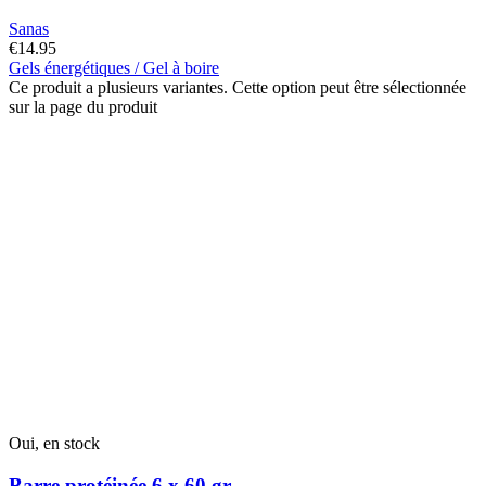
Sanas
€
14.95
Gels énergétiques / Gel à boire
Ce produit a plusieurs variantes. Cette option peut être sélectionnée
sur la page du produit
Oui, en stock
Barre protéinée 6 x 60 gr