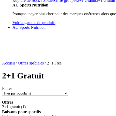
Rupture de stock / Soldes
Offre groupée
2+1 Gratuit
3+1 Gratuit
AC Sports Nutrition
Pourquoi payer plus cher pour des marques onéreuses alors que
Voir la gamme de produits
AC Sports Nutrition
Accueil
/
Offres spéciales
/ 2+1 Free
2+1 Gratuit
Filtres
Offres
2+1 gratuit
(1)
Boissons pour sportifs