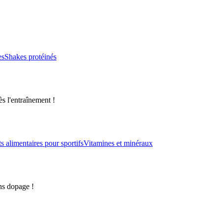
es
Shakes protéinés
s l'entraînement !
alimentaires pour sportifs
Vitamines et minéraux
ns dopage !