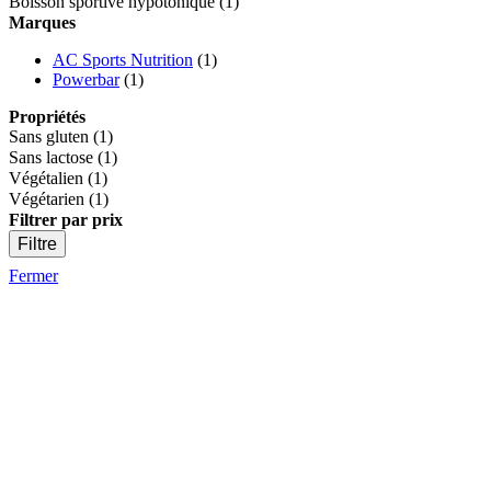
Boisson sportive hypotonique
(1)
Marques
AC Sports Nutrition
(1)
Powerbar
(1)
Propriétés
Sans gluten
(1)
Sans lactose
(1)
Végétalien
(1)
Végétarien
(1)
Filtrer par prix
Filtre
Fermer