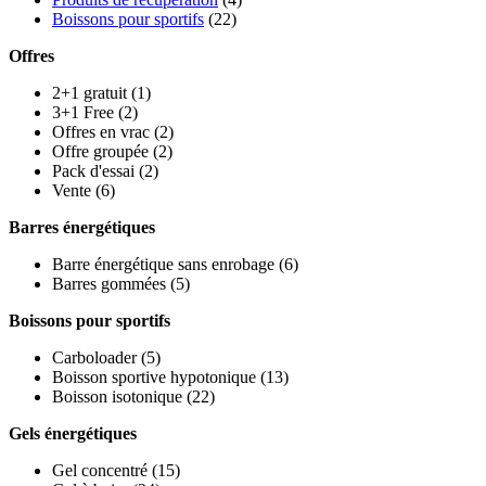
Boissons pour sportifs
(22)
Offres
2+1 gratuit
(1)
3+1 Free
(2)
Offres en vrac
(2)
Offre groupée
(2)
Pack d'essai
(2)
Vente
(6)
Barres énergétiques
Barre énergétique sans enrobage
(6)
Barres gommées
(5)
Boissons pour sportifs
Carboloader
(5)
Boisson sportive hypotonique
(13)
Boisson isotonique
(22)
Gels énergétiques
Gel concentré
(15)