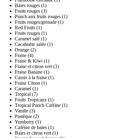
Baies rouges
(1)
Fruits rouges
(3)
Punch aux fruits rouges
(1)
Fruits rouges/grenade
(1)
Red Fruits
(1)
Fruits rouges
(1)
Caramel salé
(1)
Cacahuète salée
(1)
Orange
(2)
Fraise
(4)
Fraise & Kiwi
(1)
Fraise et citron vert
(3)
Fraise Banane
(1)
Cassis à la fraise
(1)
Fraise Citron
(1)
Caramel
(1)
Tropical
(7)
Fruits Tropicaux
(1)
Tropical Punch Caféine
(1)
Vanille
(3)
Pastèque
(2)
Yumberry
(1)
Caféine de baies
(1)
Baies et citron vert
(1)