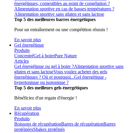
énergétiques, comestibles au point de congélation ?
Alimentation sportive en cas de basses températures ?
Alimentation sportive sans gluten et sans lactose
Top 5 des meilleures barres énergétiques
Pour un entraînement ou une compétition réussis !
En savoir plus
Gel énergétique
Produits
Concentré
Gel à boire
Pure Nature
Articles
Gel énergétique ou gel à boire ?
Alimentation sportive sans
gluten et sans lactose
Vous voulez acheter des gels
énergétiques ? Où et pourquoi...
Gel énergétique -
hypertonique ou isotonique ?
Top 5 des meilleurs gels énergétiques
Bénéficiez d'un regain d'énergie !
En savoir plus
Récupération
Produits
Boissons de récupération
Barres de récupération
Barres
protéinées
Shakes protéinés