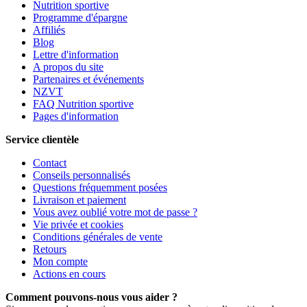
Nutrition sportive
Programme d'épargne
Affiliés
Blog
Lettre d'information
A propos du site
Partenaires et événements
NZVT
FAQ Nutrition sportive
Pages d'information
Service clientèle
Contact
Conseils personnalisés
Questions fréquemment posées
Livraison et paiement
Vous avez oublié votre mot de passe ?
Vie privée et cookies
Conditions générales de vente
Retours
Mon compte
Actions en cours
Comment pouvons-nous vous aider ?