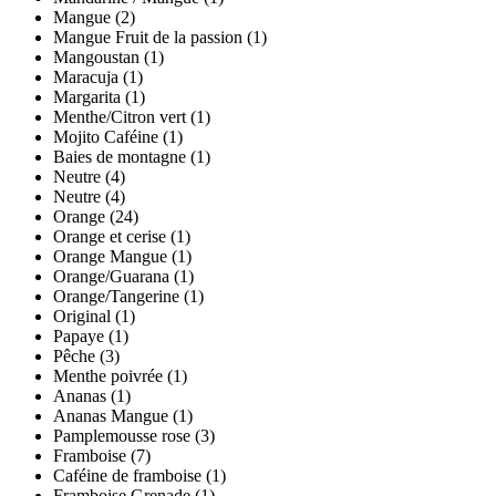
Mangue
(2)
Mangue Fruit de la passion
(1)
Mangoustan
(1)
Maracuja
(1)
Margarita
(1)
Menthe/Citron vert
(1)
Mojito Caféine
(1)
Baies de montagne
(1)
Neutre
(4)
Neutre
(4)
Orange
(24)
Orange et cerise
(1)
Orange Mangue
(1)
Orange/Guarana
(1)
Orange/Tangerine
(1)
Original
(1)
Papaye
(1)
Pêche
(3)
Menthe poivrée
(1)
Ananas
(1)
Ananas Mangue
(1)
Pamplemousse rose
(3)
Framboise
(7)
Caféine de framboise
(1)
Framboise Grenade
(1)