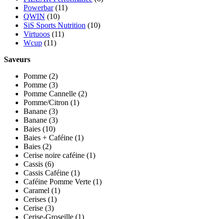
Powerbar
(11)
QWIN
(10)
SiS Sports Nutrition
(10)
Virtuoos
(11)
Wcup
(11)
Saveurs
Pomme
(2)
Pomme
(3)
Pomme Cannelle
(2)
Pomme/Citron
(1)
Banane
(3)
Banane
(3)
Baies
(10)
Baies + Caféine
(1)
Baies
(2)
Cerise noire caféine
(1)
Cassis
(6)
Cassis Caféine
(1)
Caféine Pomme Verte
(1)
Caramel
(1)
Cerises
(1)
Cerise
(3)
Cerise-Groseille
(1)