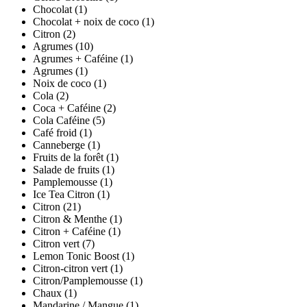
Chocolat
(1)
Chocolat + noix de coco
(1)
Citron
(2)
Agrumes
(10)
Agrumes + Caféine
(1)
Agrumes
(1)
Noix de coco
(1)
Cola
(2)
Coca + Caféine
(2)
Cola Caféine
(5)
Café froid
(1)
Canneberge
(1)
Fruits de la forêt
(1)
Salade de fruits
(1)
Pamplemousse
(1)
Ice Tea Citron
(1)
Citron
(21)
Citron & Menthe
(1)
Citron + Caféine
(1)
Citron vert
(7)
Lemon Tonic Boost
(1)
Citron-citron vert
(1)
Citron/Pamplemousse
(1)
Chaux
(1)
Mandarine / Mangue
(1)