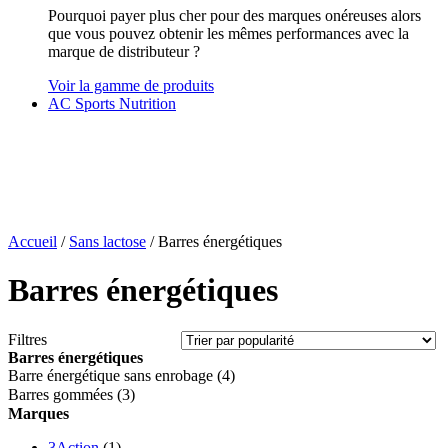
Pourquoi payer plus cher pour des marques onéreuses alors
que vous pouvez obtenir les mêmes performances avec la
marque de distributeur ?
Voir la gamme de produits
AC Sports Nutrition
Accueil
/
Sans lactose
/ Barres énergétiques
Barres énergétiques
Filtres
Barres énergétiques
Barre énergétique sans enrobage
(4)
Barres gommées
(3)
Marques
3Action
(1)