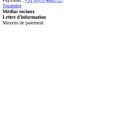
Pays-Bas :
+31 (0)71-4081727
Trustpilot
Médias sociaux
Lettre d'information
Moyens de paiement