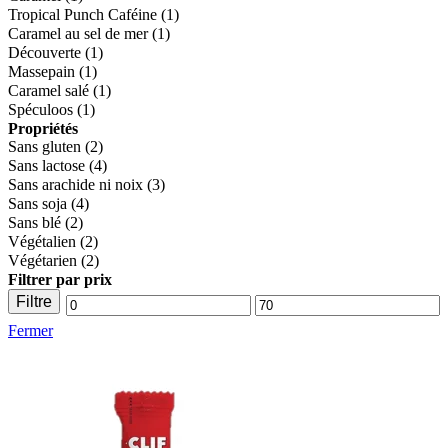
Tropical Punch Caféine
(1)
Caramel au sel de mer
(1)
Découverte
(1)
Massepain
(1)
Caramel salé
(1)
Spéculoos
(1)
Propriétés
Sans gluten
(2)
Sans lactose
(4)
Sans arachide ni noix
(3)
Sans soja
(4)
Sans blé
(2)
Végétalien
(2)
Végétarien
(2)
Filtrer par prix
Filtre
Prix
Prix
Fermer
min.
max.