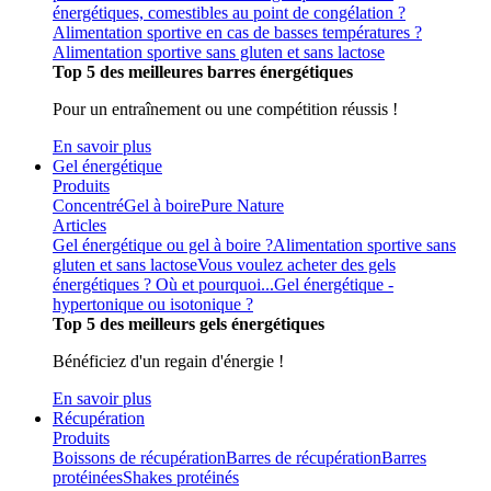
énergétiques, comestibles au point de congélation ?
Alimentation sportive en cas de basses températures ?
Alimentation sportive sans gluten et sans lactose
Top 5 des meilleures barres énergétiques
Pour un entraînement ou une compétition réussis !
En savoir plus
Gel énergétique
Produits
Concentré
Gel à boire
Pure Nature
Articles
Gel énergétique ou gel à boire ?
Alimentation sportive sans
gluten et sans lactose
Vous voulez acheter des gels
énergétiques ? Où et pourquoi...
Gel énergétique -
hypertonique ou isotonique ?
Top 5 des meilleurs gels énergétiques
Bénéficiez d'un regain d'énergie !
En savoir plus
Récupération
Produits
Boissons de récupération
Barres de récupération
Barres
protéinées
Shakes protéinés