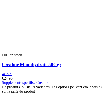
Oui, en stock
Créatine Monohydrate 500 gr
4Gold
€
24.95
Suppléments sportifs / Créatine
Ce produit a plusieurs variantes. Les options peuvent être choisies
sur la page du produit