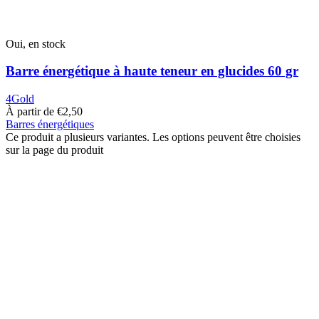
Oui, en stock
Barre énergétique à haute teneur en glucides 60 gr
4Gold
À partir de
€
2,50
Barres énergétiques
Ce produit a plusieurs variantes. Les options peuvent être choisies
sur la page du produit