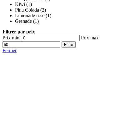
Kiwi
(1)
Pina Colada
(2)
Limonade rose
(1)
Grenade
(1)
Filtrer par prix
Prix mini
Prix max
Filtre
Fermer