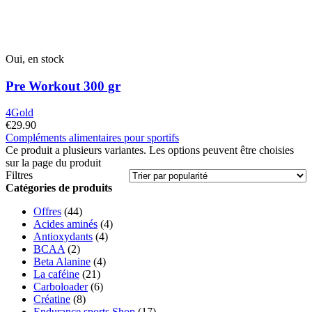
Oui, en stock
Pre Workout 300 gr
4Gold
€
29.90
Compléments alimentaires pour sportifs
Ce produit a plusieurs variantes. Les options peuvent être choisies
sur la page du produit
Filtres
Catégories de produits
Offres
(44)
Acides aminés
(4)
Antioxydants
(4)
BCAA
(2)
Beta Alanine
(4)
La caféine
(21)
Carboloader
(6)
Créatine
(8)
Endurance sports Shop
(17)