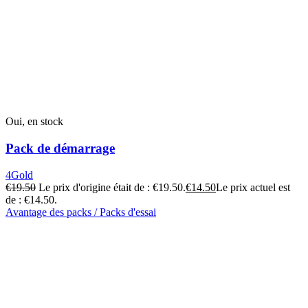
Oui, en stock
Pack de démarrage
4Gold
€
19.50
Le prix d'origine était de : €19.50.
€
14.50
Le prix actuel est
de : €14.50.
Avantage des packs / Packs d'essai