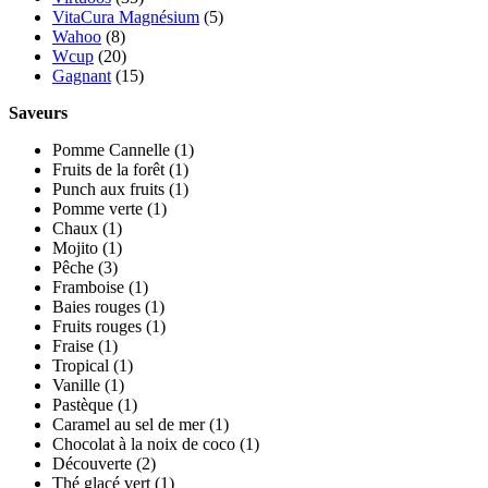
VitaCura Magnésium
(5)
Wahoo
(8)
Wcup
(20)
Gagnant
(15)
Saveurs
Pomme Cannelle
(1)
Fruits de la forêt
(1)
Punch aux fruits
(1)
Pomme verte
(1)
Chaux
(1)
Mojito
(1)
Pêche
(3)
Framboise
(1)
Baies rouges
(1)
Fruits rouges
(1)
Fraise
(1)
Tropical
(1)
Vanille
(1)
Pastèque
(1)
Caramel au sel de mer
(1)
Chocolat à la noix de coco
(1)
Découverte
(2)
Thé glacé vert
(1)