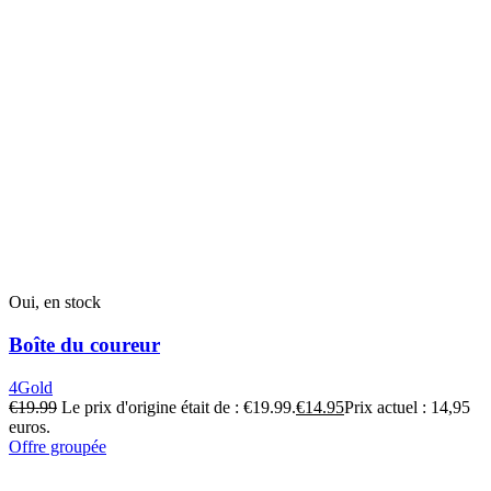
Oui, en stock
Boîte du coureur
4Gold
€
19.99
Le prix d'origine était de : €19.99.
€
14.95
Prix actuel : 14,95
euros.
Offre groupée