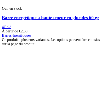
Oui, en stock
Barre énergétique à haute teneur en glucides 60 gr
4Gold
À partir de
€
2,50
Barres énergétiques
Ce produit a plusieurs variantes. Les options peuvent être choisies
sur la page du produit