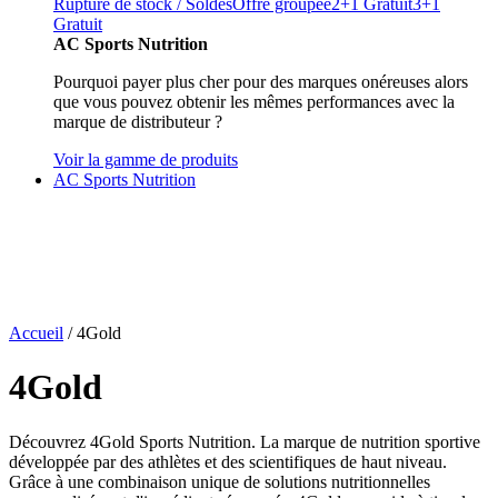
Rupture de stock / Soldes
Offre groupée
2+1 Gratuit
3+1
Gratuit
AC Sports Nutrition
Pourquoi payer plus cher pour des marques onéreuses alors
que vous pouvez obtenir les mêmes performances avec la
marque de distributeur ?
Voir la gamme de produits
AC Sports Nutrition
Accueil
/ 4Gold
4Gold
Découvrez 4Gold Sports Nutrition. La marque de nutrition sportive
développée par des athlètes et des scientifiques de haut niveau.
Grâce à une combinaison unique de solutions nutritionnelles