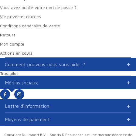
Vous avez oublié votre mot de passe ?
Vie privée et cookies
Conditions générales de vente
Retours
Mon compte
Actions en cours
Comment pouvons-nous vous aider ?
Trustpilot
Médias sociaux
Lettre d'information
Moyens de paiement
Copyright Duursport B.V. | Sports D'Endurance est une marque déposée de