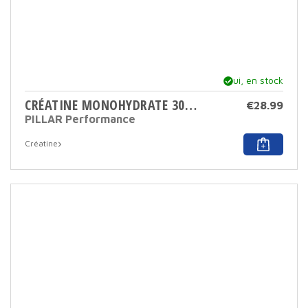
Oui, en stock
CRÉATINE MONOHYDRATE 300 GR
€
28.99
PILLAR Performance
Créatine