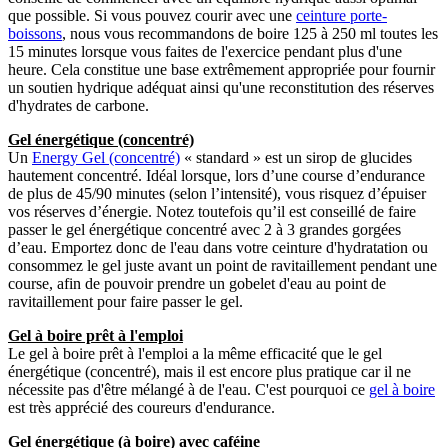
que possible. Si vous pouvez courir avec une
ceinture porte-
boissons
, nous vous recommandons de boire 125 à 250 ml toutes les
15 minutes lorsque vous faites de l'exercice pendant plus d'une
heure. Cela constitue une base extrêmement appropriée pour fournir
un soutien hydrique adéquat ainsi qu'une reconstitution des réserves
d'hydrates de carbone.
Gel énergétique (concentré)
Un
Energy Gel (concentré)
« standard » est un sirop de glucides
hautement concentré. Idéal lorsque, lors d’une course d’endurance
de plus de 45/90 minutes (selon l’intensité), vous risquez d’épuiser
vos réserves d’énergie. Notez toutefois qu’il est conseillé de faire
passer le gel énergétique concentré avec 2 à 3 grandes gorgées
d’eau. Emportez donc de l'eau dans votre ceinture d'hydratation ou
consommez le gel juste avant un point de ravitaillement pendant une
course, afin de pouvoir prendre un gobelet d'eau au point de
ravitaillement pour faire passer le gel.
Gel à boire prêt à l'emploi
Le gel à boire prêt à l'emploi a la même efficacité que le gel
énergétique (concentré), mais il est encore plus pratique car il ne
nécessite pas d'être mélangé à de l'eau. C'est pourquoi ce
gel à boire
est très apprécié des coureurs d'endurance.
Gel énergétique (à boire) avec caféine