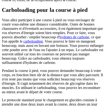
Carboloading pour la course à pied
Vous allez participer à une course à pied ou vous envisagez de
courir vous-même une distance considérable. Outre de bonnes
chaussures et d'éventuels accessoires, il est également important que
vos réserves d'énergie soient bien remplies. Pour ce faire, vous
pouvez absorber / empiler beaucoup d'
hydrates de carbone
, ce que
l'on appelle le
carboloading
. Vous pouvez le faire en mangeant
beaucoup, mais aussi en buvant une boisson. Vous pouvez mélanger
cette poudre avec de l'eau ou l'ajouter à un repas. Le carboloader est
souvent utilisé car tous les coureurs ne peuvent pas manger
beaucoup. Grâce au carboloader, vous obtenez toujours
suffisamment d'hydrates de carbone.
Pendant la course à pied, vous pouvez demander beaucoup à votre
corps, en fonction bien sûr de la distance que vous allez parcourir. Il
n'en reste pas moins que vous sollicitez beaucoup vos réserves
d'énergie. Il s'agit notamment des réserves de glycogène dans les
muscles. En utilisant le carboloading, vous pouvez les reconstituer
au mieux avant le départ de votre course.
Le protocole standard pour le chargement en glucides consiste à
prendre une dose deux jours avant la course, deux doses un jour