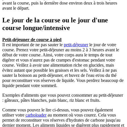
avant la course, puis la dernière dose environ deux à trois heures
avant le départ.
Le jour de la course ou le jour d'une
course longue/intensive
Petit-déjeuner de course à pied
Il est important de ne pas sauter le
petit-déjeuner
le jour de votre
course. Prenez votre petit-déjeuner au moins 2 à 3 heures avant le
début de votre course. Ainsi, votre corps aura le temps de tout
digérer et vous n'aurez pas de crampes d'estomac pendant votre
course. Veillez à avoir une alimentation riche en glucides, mais
évitez autant que possible les graisses et les sels. Veillez à ne pas
sauter la boisson au petit-déjeuner, et buvez de l'eau et/ou du thé
pour reconstituer vos réserves de liquide. Vous perdrez beaucoup de
liquide pendant votre sommeil.
Exemples d'aliments que vous pouvez consommer au petit-déjeuner
: gâteaux, pâtes blanches, pain blanc, riz blanc et fruits.
Comme vous pouvez le lire ci-dessus, vous pouvez également
utiliser votre
carboloader
au moment où vous courez. Cela vous
permet de reconstituer vos réserves d'hydrates de carbone jusqu'au
dernier moment. Les aliments liquides se digèrent plus rapidement et