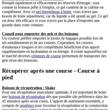
Remplit rapidement et efficacement les réserves d'énergie ; tout
comme la boisson prête à l'emploi, ce gel contient de la caféine en
complément. Avec ce
gel énergétique à boire
, vous n'avez pas
besoin de boire séparément, car du liquide a été ajouté au gel. Ce gel
est donc très efficace si vous n'avez pas la place d'emporter une
gourde dans votre ceinture.
Conseil pour emporter des gels et des boissons
Un coureur préfère emporter le moins de bagages possible lors de
ses entraînements et de ses courses. Cependant, les courses
d'endurance longues et les compétitions bénéficient d'un apport
supplémentaire en hydratation et en énergie. Il existe aujourd'hui sur
le marché diverses
ceintures de course
permettant de transporter des
gels et/ou des boissons.
Récupérer après une course - Course à
pied
Boisson de récupération / Shake
Pour une récupération musculaire optimale, il est important de boire
une
boisson de récupération
dès que possible (de préférence dans les
45 minutes) après avoir couru. L'apport de nutriments essentiels, y
compris de
protéines
pour favoriser la récupération et la construction
musculaire, vous aidera à tirer le meilleur parti de votre entraînement