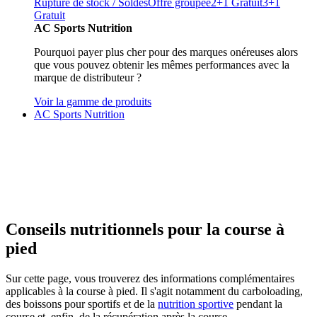
Rupture de stock / Soldes
Offre groupée
2+1 Gratuit
3+1
Gratuit
AC Sports Nutrition
Pourquoi payer plus cher pour des marques onéreuses alors
que vous pouvez obtenir les mêmes performances avec la
marque de distributeur ?
Voir la gamme de produits
AC Sports Nutrition
Conseils nutritionnels pour la course à
pied
Sur cette page, vous trouverez des informations complémentaires
applicables à la course à pied. Il s'agit notamment du carboloading,
des boissons pour sportifs et de la
nutrition sportive
pendant la
course et, enfin, de la récupération après la course.