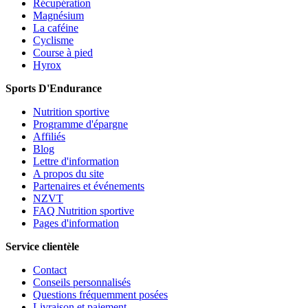
Récupération
Magnésium
La caféine
Cyclisme
Course à pied
Hyrox
Sports D'Endurance
Nutrition sportive
Programme d'épargne
Affiliés
Blog
Lettre d'information
A propos du site
Partenaires et événements
NZVT
FAQ Nutrition sportive
Pages d'information
Service clientèle
Contact
Conseils personnalisés
Questions fréquemment posées
Livraison et paiement