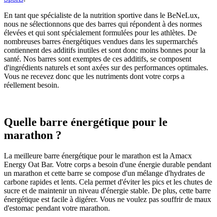
du
produit
En tant que spécialiste de la nutrition sportive dans le BeNeLux,
nous ne sélectionnons que des barres qui répondent à des normes
élevées et qui sont spécialement formulées pour les athlètes. De
nombreuses barres énergétiques vendues dans les supermarchés
contiennent des additifs inutiles et sont donc moins bonnes pour la
santé. Nos barres sont exemptes de ces additifs, se composent
d'ingrédients naturels et sont axées sur des performances optimales.
Vous ne recevez donc que les nutriments dont votre corps a
réellement besoin.
Quelle barre énergétique pour le
marathon ?
La meilleure barre énergétique pour le marathon est la Amacx
Energy Oat Bar. Votre corps a besoin d'une énergie durable pendant
un marathon et cette barre se compose d'un mélange d'hydrates de
carbone rapides et lents. Cela permet d'éviter les pics et les chutes de
sucre et de maintenir un niveau d'énergie stable. De plus, cette barre
énergétique est facile à digérer. Vous ne voulez pas souffrir de maux
d'estomac pendant votre marathon.