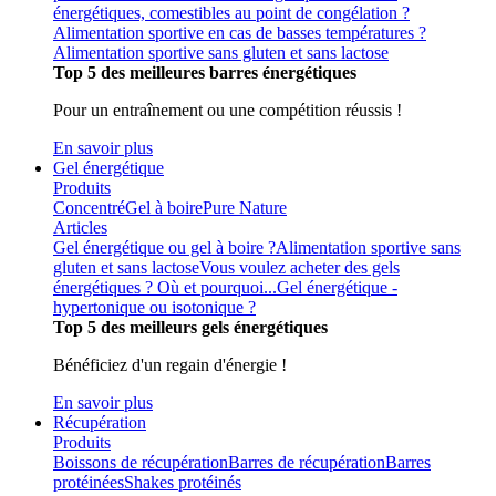
énergétiques, comestibles au point de congélation ?
Alimentation sportive en cas de basses températures ?
Alimentation sportive sans gluten et sans lactose
Top 5 des meilleures barres énergétiques
Pour un entraînement ou une compétition réussis !
En savoir plus
Gel énergétique
Produits
Concentré
Gel à boire
Pure Nature
Articles
Gel énergétique ou gel à boire ?
Alimentation sportive sans
gluten et sans lactose
Vous voulez acheter des gels
énergétiques ? Où et pourquoi...
Gel énergétique -
hypertonique ou isotonique ?
Top 5 des meilleurs gels énergétiques
Bénéficiez d'un regain d'énergie !
En savoir plus
Récupération
Produits
Boissons de récupération
Barres de récupération
Barres
protéinées
Shakes protéinés