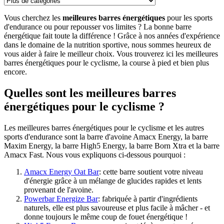
Vous cherchez les
meilleures barres énergétiques
pour les sports
d'endurance ou pour repousser vos limites ? La bonne barre
énergétique fait toute la différence ! Grâce à nos années d'expérience
dans le domaine de la nutrition sportive, nous sommes heureux de
vous aider à faire le meilleur choix. Vous trouverez ici les meilleures
barres énergétiques pour le cyclisme, la course à pied et bien plus
encore.
Quelles sont les meilleures barres
énergétiques pour le cyclisme ?
Les meilleures barres énergétiques pour le cyclisme et les autres
sports d'endurance sont la barre d'avoine Amacx Energy, la barre
Maxim Energy, la barre High5 Energy, la barre Born Xtra et la barre
Amacx Fast. Nous vous expliquons ci-dessous pourquoi :
Amacx Energy Oat Bar
: cette barre soutient votre niveau
d'énergie grâce à un mélange de glucides rapides et lents
provenant de l'avoine.
Powerbar Energize Bar
: fabriquée à partir d'ingrédients
naturels, elle est plus savoureuse et plus facile à mâcher - et
donne toujours le même coup de fouet énergétique !