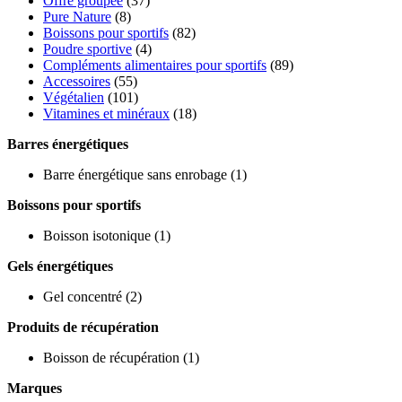
Offre groupée
(37)
Pure Nature
(8)
Boissons pour sportifs
(82)
Poudre sportive
(4)
Compléments alimentaires pour sportifs
(89)
Accessoires
(55)
Végétalien
(101)
Vitamines et minéraux
(18)
Barres énergétiques
Barre énergétique sans enrobage
(1)
Boissons pour sportifs
Boisson isotonique
(1)
Gels énergétiques
Gel concentré
(2)
Produits de récupération
Boisson de récupération
(1)
Marques