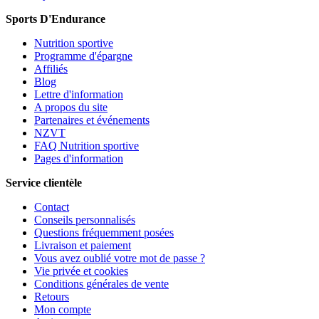
Sports D'Endurance
Nutrition sportive
Programme d'épargne
Affiliés
Blog
Lettre d'information
A propos du site
Partenaires et événements
NZVT
FAQ Nutrition sportive
Pages d'information
Service clientèle
Contact
Conseils personnalisés
Questions fréquemment posées
Livraison et paiement
Vous avez oublié votre mot de passe ?
Vie privée et cookies
Conditions générales de vente
Retours
Mon compte