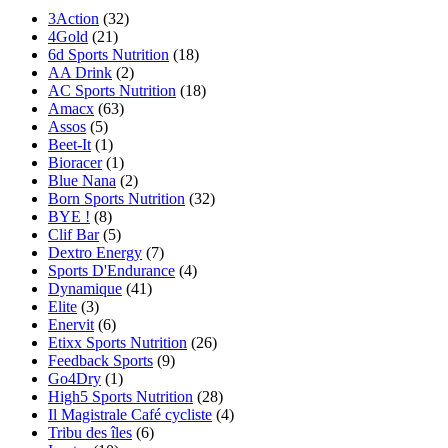
3Action
(32)
4Gold
(21)
6d Sports Nutrition
(18)
AA Drink
(2)
AC Sports Nutrition
(18)
Amacx
(63)
Assos
(5)
Beet-It
(1)
Bioracer
(1)
Blue Nana
(2)
Born Sports Nutrition
(32)
BYE !
(8)
Clif Bar
(5)
Dextro Energy
(7)
Sports D'Endurance
(4)
Dynamique
(41)
Elite
(3)
Enervit
(6)
Etixx Sports Nutrition
(26)
Feedback Sports
(9)
Go4Dry
(1)
High5 Sports Nutrition
(28)
Il Magistrale Café cycliste
(4)
Tribu des îles
(6)