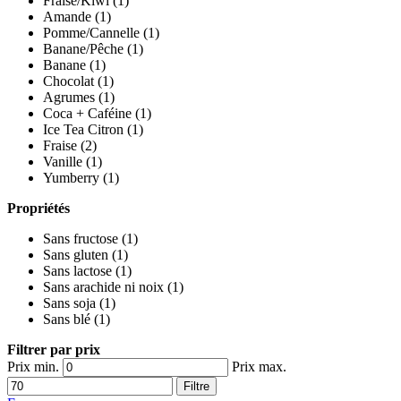
Fraise/Kiwi
(1)
Amande
(1)
Pomme/Cannelle
(1)
Banane/Pêche
(1)
Banane
(1)
Chocolat
(1)
Agrumes
(1)
Coca + Caféine
(1)
Ice Tea Citron
(1)
Fraise
(2)
Vanille
(1)
Yumberry
(1)
Propriétés
Sans fructose
(1)
Sans gluten
(1)
Sans lactose
(1)
Sans arachide ni noix
(1)
Sans soja
(1)
Sans blé
(1)
Filtrer par prix
Prix min.
Prix max.
Filtre