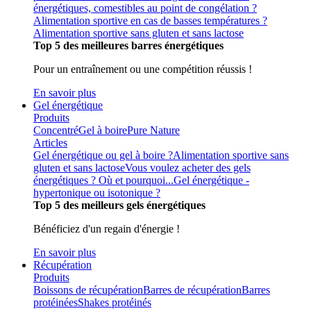
énergétiques, comestibles au point de congélation ?
Alimentation sportive en cas de basses températures ?
Alimentation sportive sans gluten et sans lactose
Top 5 des meilleures barres énergétiques
Pour un entraînement ou une compétition réussis !
En savoir plus
Gel énergétique
Produits
Concentré
Gel à boire
Pure Nature
Articles
Gel énergétique ou gel à boire ?
Alimentation sportive sans
gluten et sans lactose
Vous voulez acheter des gels
énergétiques ? Où et pourquoi...
Gel énergétique -
hypertonique ou isotonique ?
Top 5 des meilleurs gels énergétiques
Bénéficiez d'un regain d'énergie !
En savoir plus
Récupération
Produits
Boissons de récupération
Barres de récupération
Barres
protéinées
Shakes protéinés