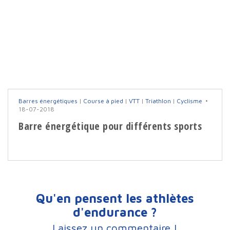
Barres énergétiques
|
Course à pied
|
VTT
|
Triathlon
|
Cyclisme
18-07-2018
Barre énergétique pour différents sports
Qu'en pensent les athlètes
d'endurance ?
Laissez un commentaire !