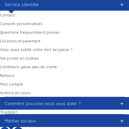
Service clientèle
Contact
Conseils personnalisés
Questions fréquemment posées
Livraison et paiement
Vous avez oublié votre mot de passe ?
Vie privée et cookies
Conditions générales de vente
Retours
Mon compte
Actions en cours
Comment pouvons-nous vous aider ?
Trustpilot
Médias sociaux