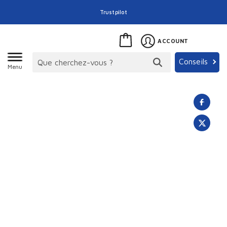
Trustpilot
ACCOUNT
Conseils
Menu