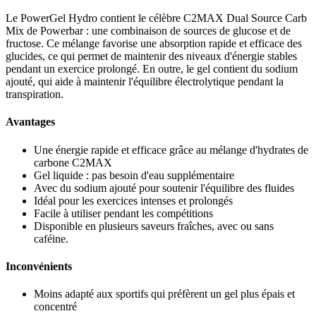
la
page
Le PowerGel Hydro contient le célèbre C2MAX Dual Source Carb
du
Mix de Powerbar : une combinaison de sources de glucose et de
produit
fructose. Ce mélange favorise une absorption rapide et efficace des
glucides, ce qui permet de maintenir des niveaux d'énergie stables
pendant un exercice prolongé. En outre, le gel contient du sodium
ajouté, qui aide à maintenir l'équilibre électrolytique pendant la
transpiration.
Avantages
Une énergie rapide et efficace grâce au mélange d'hydrates de
carbone C2MAX
Gel liquide : pas besoin d'eau supplémentaire
Avec du sodium ajouté pour soutenir l'équilibre des fluides
Idéal pour les exercices intenses et prolongés
Facile à utiliser pendant les compétitions
Disponible en plusieurs saveurs fraîches, avec ou sans
caféine.
Inconvénients
Moins adapté aux sportifs qui préfèrent un gel plus épais et
concentré