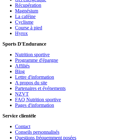
Récupération
Magnésium
La caféine
Cyclisme
Course à pied
Hyrox
Sports D'Endurance
Nutrition sportive
Programme d'épargne
Affiliés
Blog
Lettre d'information
A propos du site
Partenaires et événements
NZVT
FAQ Nutrition sportive
Pages d'information
Service clientèle
Contact
Conseils personnalisés
Questions fréquemment posées