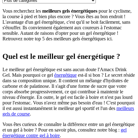
Vous recherchez les
meilleurs gels énergétiques
pour le cyclisme,
la course à pied et bien plus encore ? Vous êtes au bon endroit !
L'avantage d'un gel énergétique, c'est qu'il se boit facilement, sans
s'étouffer. Ils conviennent également aux coureurs à l'estomac
sensible. Autant de raisons d'opter pour un gel énergétique !
Retrouvez notre top 5 des meilleurs gels énergétiques ici.
Quel est le meilleur gel énergétique ?
Le meilleur gel énergétique est sans aucun doute l'Amacx Drink
Gel. Mais pourquoi ce gel
énergétique
est-il si bon ? Le secret réside
dans sa composition unique. Il contient un mélange d'hydrates de
carbone et de palatinose. Il s'agit d'une forme de sucre que votre
corps absorbe progressivement, ce qui contribue à maintenir le
niveau d'énergie. En outre, le gel est facile à boire et n'est pas lourd
pour l'estomac. Vous n'avez même pas besoin d'eau ! C'est pourquoi
il est aussi instantanément le meilleur gel sportif et l'un des
meilleurs
gels de course
.
Vous êtes curieux de connaître la différence entre un gel énergétique
et un gel à boire ? Pour en savoir plus, consultez notre blog :
gel
énergétique contre gel à boire
.