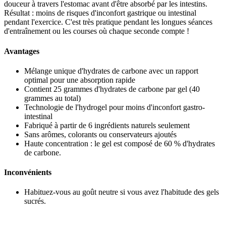
du
douceur à travers l'estomac avant d'être absorbé par les intestins.
produit
Résultat : moins de risques d'inconfort gastrique ou intestinal
pendant l'exercice. C'est très pratique pendant les longues séances
d'entraînement ou les courses où chaque seconde compte !
Avantages
Mélange unique d'hydrates de carbone avec un rapport
optimal pour une absorption rapide
Contient 25 grammes d'hydrates de carbone par gel (40
grammes au total)
Technologie de l'hydrogel pour moins d'inconfort gastro-
intestinal
Fabriqué à partir de 6 ingrédients naturels seulement
Sans arômes, colorants ou conservateurs ajoutés
Haute concentration : le gel est composé de 60 % d'hydrates
de carbone.
Inconvénients
Habituez-vous au goût neutre si vous avez l'habitude des gels
sucrés.