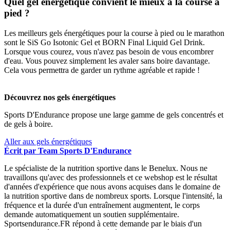
Quel gel énergétique convient le mieux à la course à
pied ?
Les meilleurs gels énergétiques pour la course à pied ou le marathon
sont le SiS Go Isotonic Gel et BORN Final Liquid Gel Drink.
Lorsque vous courez, vous n'avez pas besoin de vous encombrer
d'eau. Vous pouvez simplement les avaler sans boire davantage.
Cela vous permettra de garder un rythme agréable et rapide !
Découvrez nos gels énergétiques
Sports D'Endurance propose une large gamme de gels concentrés et
de gels à boire.
Aller aux gels énergétiques
Écrit par Team Sports D'Endurance
Le spécialiste de la nutrition sportive dans le Benelux. Nous ne
travaillons qu'avec des professionnels et ce webshop est le résultat
d'années d'expérience que nous avons acquises dans le domaine de
la nutrition sportive dans de nombreux sports. Lorsque l'intensité, la
fréquence et la durée d'un entraînement augmentent, le corps
demande automatiquement un soutien supplémentaire.
Sportsendurance.FR répond à cette demande par le biais d'un