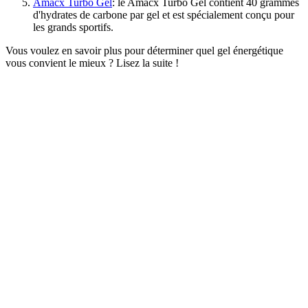
Amacx Turbo Gel
: le Amacx Turbo Gel contient 40 grammes
d'hydrates de carbone par gel et est spécialement conçu pour
les grands sportifs.
Vous voulez en savoir plus pour déterminer quel gel énergétique
vous convient le mieux ? Lisez la suite !