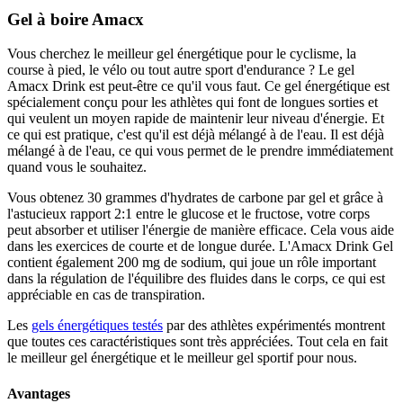
Gel à boire Amacx
Vous cherchez le meilleur gel énergétique pour le cyclisme, la
course à pied, le vélo ou tout autre sport d'endurance ? Le gel
Amacx Drink est peut-être ce qu'il vous faut. Ce gel énergétique est
spécialement conçu pour les athlètes qui font de longues sorties et
qui veulent un moyen rapide de maintenir leur niveau d'énergie. Et
ce qui est pratique, c'est qu'il est déjà mélangé à de l'eau. Il est déjà
mélangé à de l'eau, ce qui vous permet de le prendre immédiatement
quand vous le souhaitez.
Vous obtenez 30 grammes d'hydrates de carbone par gel et grâce à
l'astucieux rapport 2:1 entre le glucose et le fructose, votre corps
peut absorber et utiliser l'énergie de manière efficace. Cela vous aide
dans les exercices de courte et de longue durée. L'Amacx Drink Gel
contient également 200 mg de sodium, qui joue un rôle important
dans la régulation de l'équilibre des fluides dans le corps, ce qui est
appréciable en cas de transpiration.
Les
gels énergétiques testés
par des athlètes expérimentés montrent
que toutes ces caractéristiques sont très appréciées. Tout cela en fait
le meilleur gel énergétique et le meilleur gel sportif pour nous.
Avantages