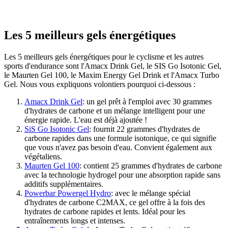
Les 5 meilleurs gels énergétiques
Les 5 meilleurs gels énergétiques pour le cyclisme et les autres
sports d'endurance sont l'Amacx Drink Gel, le SIS Go Isotonic Gel,
le Maurten Gel 100, le Maxim Energy Gel Drink et l'Amacx Turbo
Gel. Nous vous expliquons volontiers pourquoi ci-dessous :
Amacx Drink Gel
: un gel prêt à l'emploi avec 30 grammes
d'hydrates de carbone et un mélange intelligent pour une
énergie rapide. L'eau est déjà ajoutée !
SiS Go Isotonic Gel
: fournit 22 grammes d'hydrates de
carbone rapides dans une formule isotonique, ce qui signifie
que vous n'avez pas besoin d'eau. Convient également aux
végétaliens.
Maurten Gel 100
: contient 25 grammes d'hydrates de carbone
avec la technologie hydrogel pour une absorption rapide sans
additifs supplémentaires.
Powerbar Powergel Hydro
: avec le mélange spécial
d'hydrates de carbone C2MAX, ce gel offre à la fois des
hydrates de carbone rapides et lents. Idéal pour les
entraînements longs et intenses.