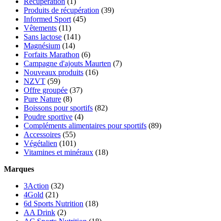
Récupération
(1)
Produits de récupération
(39)
Informed Sport
(45)
Vêtements
(11)
Sans lactose
(141)
Magnésium
(14)
Forfaits Marathon
(6)
Campagne d'ajouts Maurten
(7)
Nouveaux produits
(16)
NZVT
(59)
Offre groupée
(37)
Pure Nature
(8)
Boissons pour sportifs
(82)
Poudre sportive
(4)
Compléments alimentaires pour sportifs
(89)
Accessoires
(55)
Végétalien
(101)
Vitamines et minéraux
(18)
Marques
3Action
(32)
4Gold
(21)
6d Sports Nutrition
(18)
AA Drink
(2)