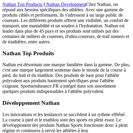
Nathan Top Products
I
Nathan Development
Chez Nathan, on
répond aux besoins spécifiques des athlètes. Avec une gamme de
produits ciblés et performants, ils s'adressent à un large public de
coureurs. Les différents produits offrent une visibilité, un confort de
transport, une maniabilité et un soutien à l'hydratation. Nathan est
leader dans plus de 45 pays et ses produits sont utilisés par des
centaines de milliers de coureurs, d'ultra-coureurs, de trail runners et
de triathlètes, entre autres.
Nathan Top Produits
Nathan est désormais une marque familière dans la gamme. De plus,
c'est une marque largement soutenue dans le monde de la course à
pied, du trail et du triathlon. Des produits de base pour l'athlète
polyvalent aux produits hautement spécifiques pour l'athlète
exigeant. Sportsendurance.FR a intégré dans son assortiment
quelques produits indispensables à l'athlète polyvalent.
Développement Nathan
Les innovations et les tendances se succèdent à un rythme effréné.
La course à pied et le triathlon sont des sports en plein essor. Le
développement des produits Nathan Sports fonctionne donc à plein
régime et continuera à servir les athlètes à leur