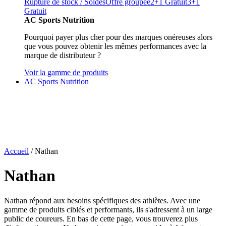
Rupture de stock / Soldes
Offre groupée
2+1 Gratuit
3+1
Gratuit
AC Sports Nutrition
Pourquoi payer plus cher pour des marques onéreuses alors
que vous pouvez obtenir les mêmes performances avec la
marque de distributeur ?
Voir la gamme de produits
AC Sports Nutrition
Accueil
/ Nathan
Nathan
Nathan répond aux besoins spécifiques des athlètes. Avec une
gamme de produits ciblés et performants, ils s'adressent à un large
public de coureurs. En bas de cette page, vous trouverez plus