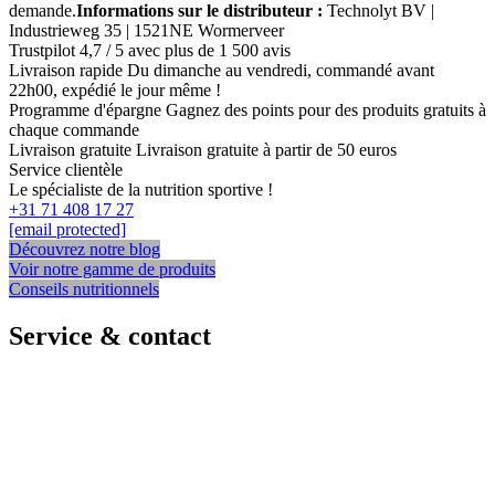
demande.
Informations sur le distributeur :
Technolyt BV |
Industrieweg 35 | 1521NE Wormerveer
Trustpilot
4,7 / 5 avec plus de 1 500 avis
Livraison rapide
Du dimanche au vendredi, commandé avant
22h00, expédié le jour même !
Programme d'épargne
Gagnez des points pour des produits gratuits à
chaque commande
Livraison gratuite
Livraison gratuite à partir de 50 euros
Service clientèle
Le spécialiste de la nutrition sportive !
+31 71 408 17 27
[email protected]
Découvrez notre blog
Voir notre gamme de produits
Conseils nutritionnels
Service & contact