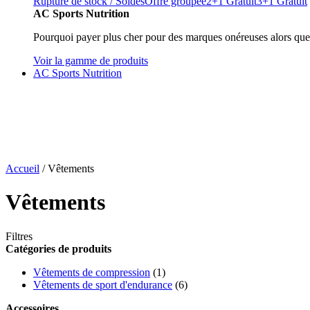
Rupture de stock / Soldes
Offre groupée
2+1 Gratuit
3+1 Gratuit
AC Sports Nutrition
Pourquoi payer plus cher pour des marques onéreuses alors que
Voir la gamme de produits
AC Sports Nutrition
Accueil
/ Vêtements
Vêtements
Filtres
Catégories de produits
Vêtements de compression
(1)
Vêtements de sport d'endurance
(6)
Accessoires