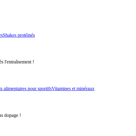
es
Shakes protéinés
s l'entraînement !
alimentaires pour sportifs
Vitamines et minéraux
ns dopage !