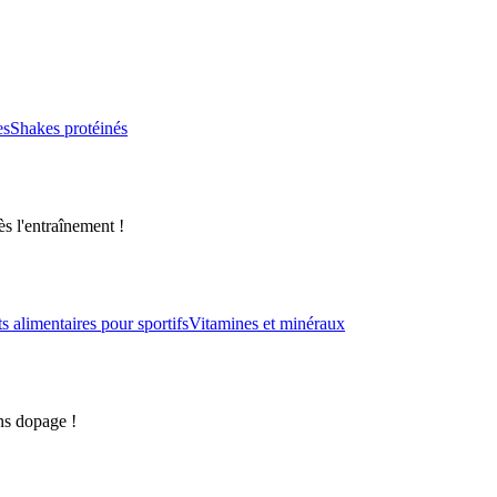
es
Shakes protéinés
s l'entraînement !
alimentaires pour sportifs
Vitamines et minéraux
ns dopage !