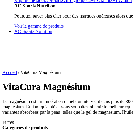
Rupture de stock / Soldes
Offre groupée
2+1 Gratuit
3+1 Gratuit
AC Sports Nutrition
Pourquoi payer plus cher pour des marques onéreuses alors que
Voir la gamme de produits
AC Sports Nutrition
Accueil
/ VitaCura Magnésium
VitaCura Magnésium
Le magnésium est un minéral essentiel qui intervient dans plus de 30
magnésium. En tant qu'athlète, vous souhaitez obtenir le meilleur é
variantes absorbées par la peau, telles que le gel de magnésium, l'huil
Filtres
Catégories de produits