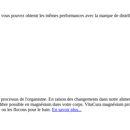
 vous pouvez obtenir les mêmes performances avec la marque de distri
0 processus de l'organisme. En raison des changements dans notre alime
quilibre possible en magnésium dans votre corps. VitaCura magnésium p
e ou les flocons pour le bain.
En savoir plus...