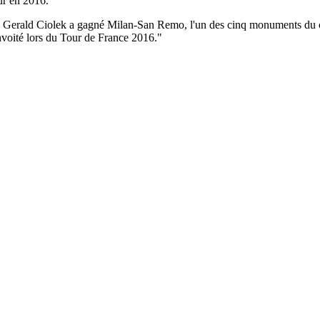
ur en 2016.
 Gerald Ciolek a gagné Milan-San Remo, l'un des cinq monuments du cy
onvoité lors du Tour de France 2016."