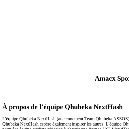
Amacx Spor
À propos de l'équipe Qhubeka NextHash
L'équipe Qhubeka NextHash (anciennement Team Qhubeka ASSOS) est un
Qhubeka NextHash espère également inspirer les autres. L'équipe Q