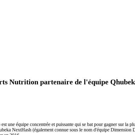
ts Nutrition partenaire de l'équipe Qhube
e équipe concentrée et puissante qui se bat pour gagner sur la plus
hubeka NextHash (également connue sous le nom d'équipe Dimension Da