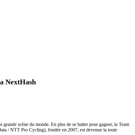
ka NextHash
 grande scène du monde. En plus de se battre pour gagner, la Team
ta / NTT Pro Cycling), fondée en 2007, est devenue la toute