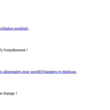
es
Shakes protéinés
s l'entraînement !
alimentaires pour sportifs
Vitamines et minéraux
ns dopage !