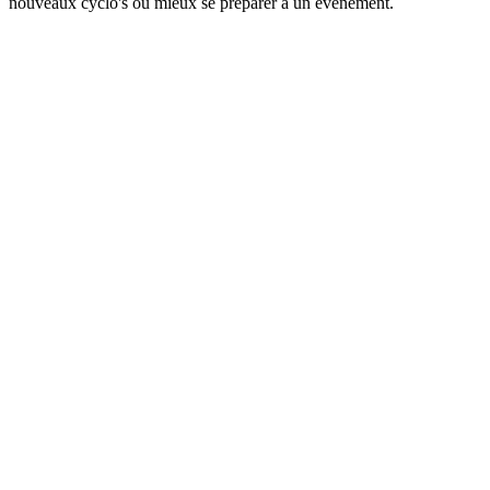
nouveaux cyclo's ou mieux se préparer à un événement.