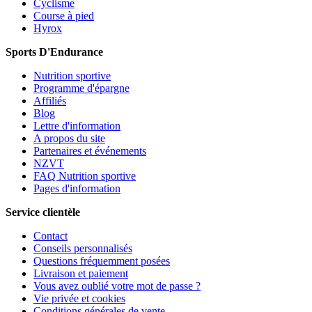
Cyclisme
Course à pied
Hyrox
Sports D'Endurance
Nutrition sportive
Programme d'épargne
Affiliés
Blog
Lettre d'information
A propos du site
Partenaires et événements
NZVT
FAQ Nutrition sportive
Pages d'information
Service clientèle
Contact
Conseils personnalisés
Questions fréquemment posées
Livraison et paiement
Vous avez oublié votre mot de passe ?
Vie privée et cookies
Conditions générales de vente