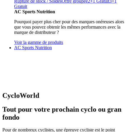
Rupture de stock / Soldes
Offre groupée
2+1 Gratuit
3+1
Gratuit
AC Sports Nutrition
Pourquoi payer plus cher pour des marques onéreuses alors
que vous pouvez obtenir les mêmes performances avec la
marque de distributeur ?
Voir la gamme de produits
AC Sports Nutrition
CycloWorld
Tout pour votre prochain cyclo ou gran
fondo
Pour de nombreux cyclistes, une épreuve cycliste est le point