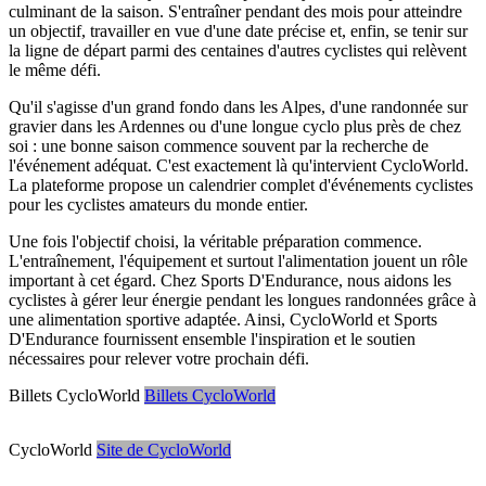
culminant de la saison. S'entraîner pendant des mois pour atteindre
un objectif, travailler en vue d'une date précise et, enfin, se tenir sur
la ligne de départ parmi des centaines d'autres cyclistes qui relèvent
le même défi.
Qu'il s'agisse d'un grand fondo dans les Alpes, d'une randonnée sur
gravier dans les Ardennes ou d'une longue cyclo plus près de chez
soi : une bonne saison commence souvent par la recherche de
l'événement adéquat. C'est exactement là qu'intervient CycloWorld.
La plateforme propose un calendrier complet d'événements cyclistes
pour les cyclistes amateurs du monde entier.
Une fois l'objectif choisi, la véritable préparation commence.
L'entraînement, l'équipement et surtout l'alimentation jouent un rôle
important à cet égard. Chez Sports D'Endurance, nous aidons les
cyclistes à gérer leur énergie pendant les longues randonnées grâce à
une alimentation sportive adaptée. Ainsi, CycloWorld et Sports
D'Endurance fournissent ensemble l'inspiration et le soutien
nécessaires pour relever votre prochain défi.
Billets CycloWorld
Billets CycloWorld
CycloWorld
Site de CycloWorld