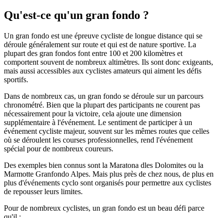
Qu'est-ce qu'un gran fondo ?
Un gran fondo est une épreuve cycliste de longue distance qui se
déroule généralement sur route et qui est de nature sportive. La
plupart des gran fondos font entre 100 et 200 kilomètres et
comportent souvent de nombreux altimètres. Ils sont donc exigeants,
mais aussi accessibles aux cyclistes amateurs qui aiment les défis
sportifs.
Dans de nombreux cas, un gran fondo se déroule sur un parcours
chronométré. Bien que la plupart des participants ne courent pas
nécessairement pour la victoire, cela ajoute une dimension
supplémentaire à l'événement. Le sentiment de participer à un
événement cycliste majeur, souvent sur les mêmes routes que celles
où se déroulent les courses professionnelles, rend l'événement
spécial pour de nombreux coureurs.
Des exemples bien connus sont la Maratona dles Dolomites ou la
Marmotte Granfondo Alpes. Mais plus près de chez nous, de plus en
plus d'événements cyclo sont organisés pour permettre aux cyclistes
de repousser leurs limites.
Pour de nombreux cyclistes, un gran fondo est un beau défi parce
qu'il :