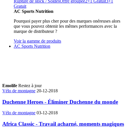
Rupture de stock / Soldes
Offre groupée
2+1 Gratuit
3+1
Gratuit
AC Sports Nutrition
Pourquoi payer plus cher pour des marques onéreuses alors
que vous pouvez obtenir les mêmes performances avec la
marque de distributeur ?
Voir la gamme de produits
AC Sports Nutrition
Emolife
Restez à jour
Vélo de montagne
20-12-2018
Duchenne Heroes - Éliminer Duchenne du monde
Vélo de montagne
03-12-2018
Africa Classic - Travail acharné, moments magiques